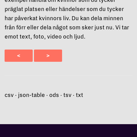
exempel handla om kvinnor som du tycker
präglat platsen eller händelser som du tycker
har påverkat kvinnors liv. Du kan dela minnen
från förr eller dela något som sker just nu. Vi tar
emot text, foto, video och ljud.
<
>
csv
json-table
ods
tsv
txt